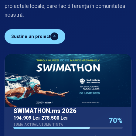
proiectele locale, care fac diferența în comunitatea
noastră.
Susține un proiect
SWIMATHON.ms 2026
194.909 Lei
278.500 Lei
70%
SUMA ACTUALĂ
SUMA ȚINTĂ