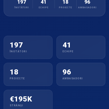
197
41
18
96
ÎNOTĂTORI
ECHIPE
PROIECTE
AMBASADORI
197
41
ÎNOTĂTORI
ECHIPE
18
96
PROIECTE
AMBASADORI
€195K
STRÂNȘI