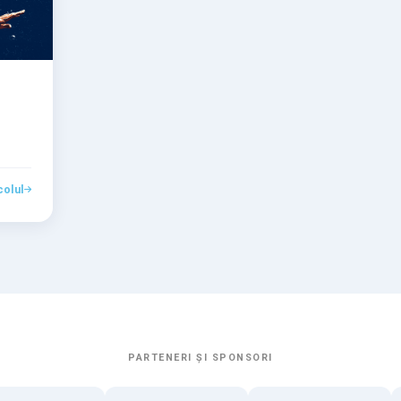
colul
PARTENERI ȘI SPONSORI