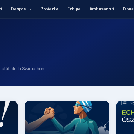
ri
Despre
Proiecte
Echipe
Ambasadori
Dona
noutăți de la Swimathon