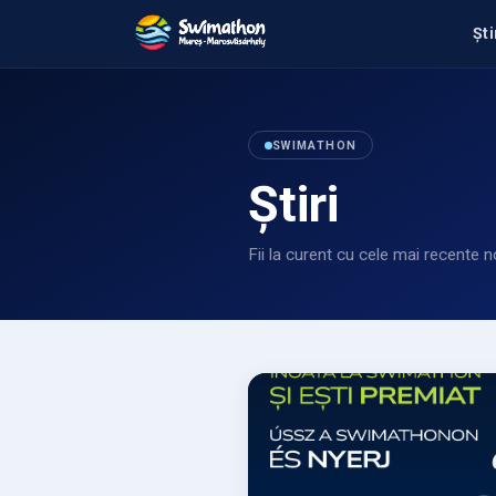
Ști
SWIMATHON
Știri
Fii la curent cu cele mai recente 