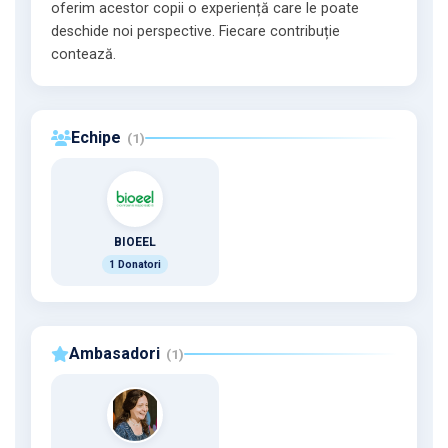
oferim acestor copii o experiență care le poate
deschide noi perspective. Fiecare contribuție
contează.
Echipe
(1)
BIOEEL
1 Donatori
Ambasadori
(1)