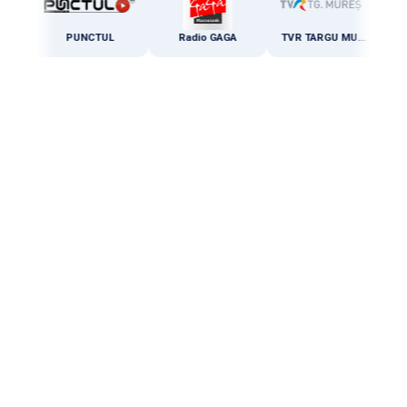
PUNCTUL
Radio GAGA
TVR TARGU MURES