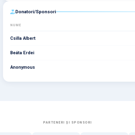
⁠Donatori/Sponsori
NUME
Csilla Albert
Beáta Erdei
Anonymous
PARTENERI ȘI SPONSORI