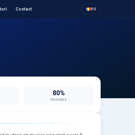
tori
Contact
RO
80%
PROGRES