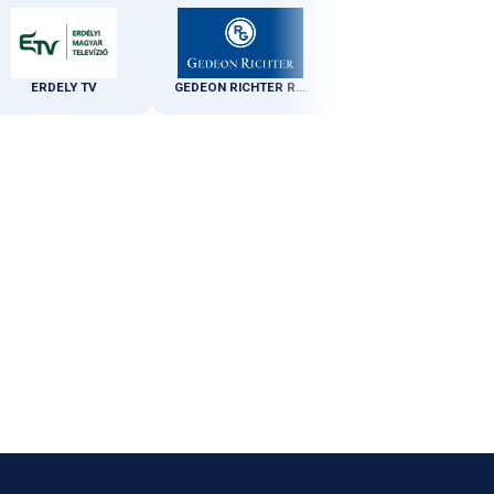
RDELY TV
GEDEON RICHTER ROMANIA
Accenture