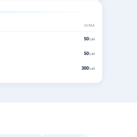
SUMĂ
50
Lei
50
Lei
300
Lei