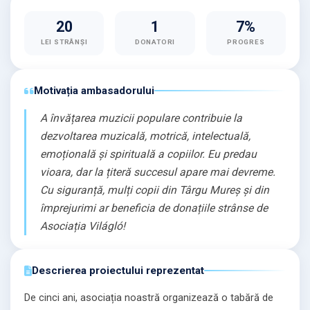
20
1
7%
LEI STRÂNȘI
DONATORI
PROGRES
Motivația ambasadorului
A învățarea muzicii populare contribuie la
dezvoltarea muzicală, motrică, intelectuală,
emoțională și spirituală a copiilor. Eu predau
vioara, dar la țiteră succesul apare mai devreme.
Cu siguranță, mulți copii din Târgu Mureș și din
împrejurimi ar beneficia de donațiile strânse de
Asociația Világló!
Descrierea proiectului reprezentat
De cinci ani, asociația noastră organizează o tabără de