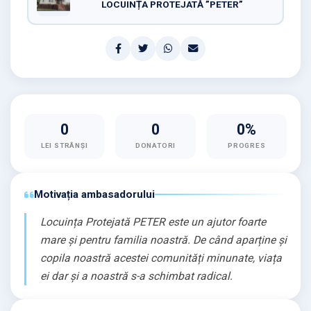
LOCUINȚA PROTEJATĂ ”PETER”
0
0
0%
LEI STRÂNȘI
DONATORI
PROGRES
Motivația ambasadorului
Locuința Protejată PETER este un ajutor foarte
mare și pentru familia noastră. De când aparține și
copila noastră acestei comunități minunate, viața
ei dar și a noastră s-a schimbat radical.