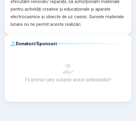
efecutăm renovări/ reparații, să achiziționăm materiale
pentru activități creative și educaționale și aparate
electrocasnice și obiecte de uz casnic. Sursele materiale
lunare nu ne permit aceste realizări.
⁠Donatori/Sponsori
Fii primul care susține acest ambasador!