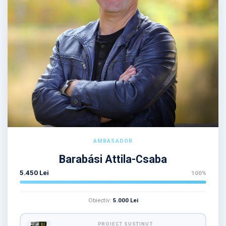
AMBASADOR
Barabási Attila-Csaba
5.450 Lei
100%
Obiectiv:
5.000 Lei
PROIECT SUSȚINUT