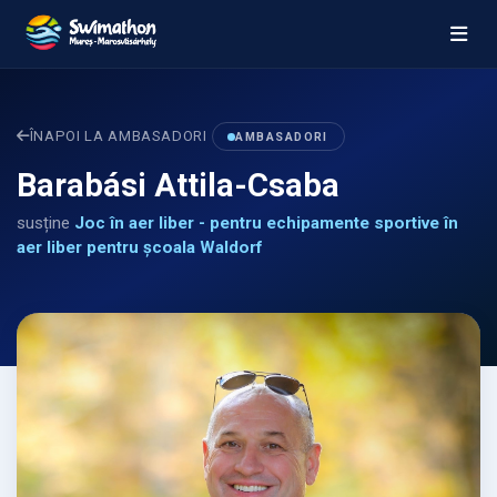
ÎNAPOI LA AMBASADORI
AMBASADORI
Barabási Attila-Csaba
susține
Joc în aer liber - pentru echipamente sportive în
aer liber pentru școala Waldorf