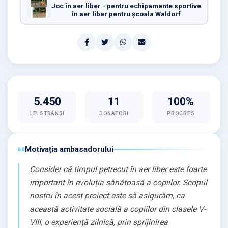
Joc în aer liber - pentru echipamente sportive
în aer liber pentru școala Waldorf
5.450
11
100%
LEI STRÂNȘI
DONATORI
PROGRES
Motivația ambasadorului
Consider că timpul petrecut în aer liber este foarte
important în evoluția sănătoasă a copiilor. Scopul
nostru în acest proiect este să asigurăm, ca
această activitate socială a copiilor din clasele V-
VIII, o experiență zilnică, prin sprijinirea