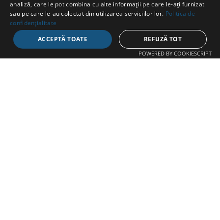
analiză, care le pot combina cu alte informații pe care le-ați furnizat
sau pe care le-au colectat din utilizarea serviciilor lor.
Politica de
CONTACT
confidențialitate
ACCEPTĂ TOATE
REFUZĂ TOT
Str. Avram Iancu 37, Târgu Mureș
POWERED BY COOKIESCRIPT
+40 747 865 096
swimathon@fcmures.org
EXPLOREAZĂ
Despre
Proiecte
Echipe
Ambasadori
Știri
Contact