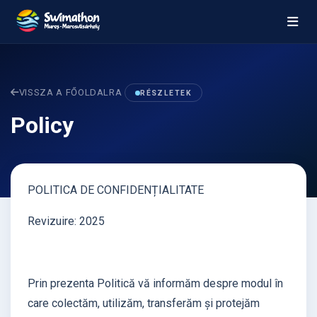
VISSZA A FŐOLDALRA
RÉSZLETEK
Policy
POLITICA DE CONFIDENȚIALITATE
Revizuire: 2025
Prin prezenta Politică vă informăm despre modul în
care colectăm, utilizăm, transferăm și protejăm