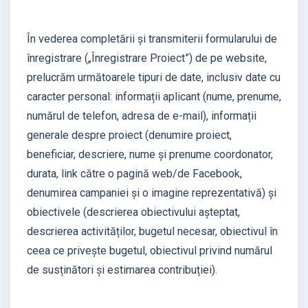
În vederea completării și transmiterii formularului de
înregistrare („Înregistrare Proiect”) de pe website,
prelucrăm următoarele tipuri de date, inclusiv date cu
caracter personal: informații aplicant (nume, prenume,
numărul de telefon, adresa de e-mail), informații
generale despre proiect (denumire proiect,
beneficiar, descriere, nume și prenume coordonator,
durata, link către o pagină web/de Facebook,
denumirea campaniei și o imagine reprezentativă) și
obiectivele (descrierea obiectivului așteptat,
descrierea activităților, bugetul necesar, obiectivul în
ceea ce privește bugetul, obiectivul privind numărul
de susținători și estimarea contribuției).