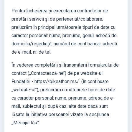
Pentru încheierea și executarea contractelor de
prestări servicii și de parteneriat/colaborare,
prelucrăm în principal următoarele tipuri de date cu
caracter personal: nume, prenume, genul, adresă de
domiciliu/reședință, numărul de cont bancar, adresă
de e-mail, nr. de tel.
În vederea completării și transmiterii formularului de
contact (,,Contactează-ne’’) de pe website-ul
Fundației - https://bikeathon.ms/ (în continuare
,,website-ul’’), prelucrăm următoarele tipuri de date
cu caracter personal: nume, prenume, adresa de e-
mail, subiectul și, după caz, alte date dacă sunt
lăsate la inițiativa persoanei vizate la secțiunea
,,Mesajul tău”.