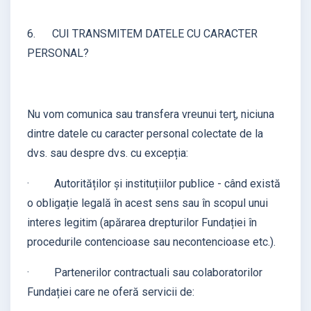
6. CUI TRANSMITEM DATELE CU CARACTER
PERSONAL?
Nu vom comunica sau transfera vreunui terț, niciuna
dintre datele cu caracter personal colectate de la
dvs. sau despre dvs. cu excepția:
· Autorităților și instituțiilor publice - când există
o obligație legală în acest sens sau în scopul unui
interes legitim (apărarea drepturilor Fundației în
procedurile contencioase sau necontencioase etc.).
· Partenerilor contractuali sau colaboratorilor
Fundației care ne oferă servicii de: