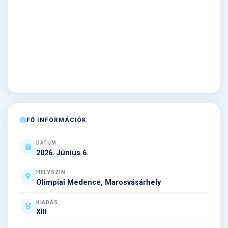
FŐ INFORMÁCIÓK
DÁTUM
2026. Június 6.
HELYSZÍN
Olimpiai Medence, Marosvásárhely
KIADÁS
XIII