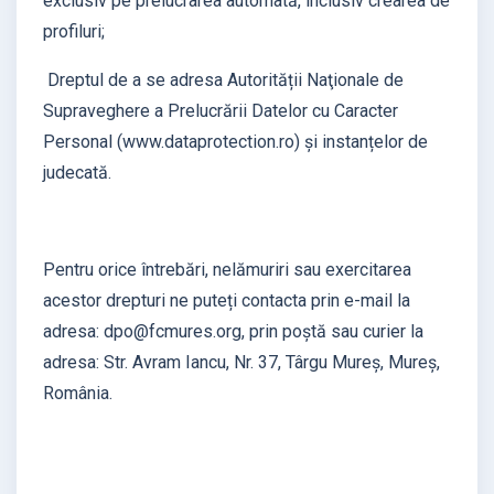
exclusiv pe prelucrarea automată, inclusiv crearea de
profiluri;
Dreptul de a se adresa Autorității Naţionale de
Supraveghere a Prelucrării Datelor cu Caracter
Personal (www.dataprotection.ro) și instanțelor de
judecată.
Pentru orice întrebări, nelămuriri sau exercitarea
acestor drepturi ne puteți contacta prin e-mail la
adresa: dpo@fcmures.org, prin poștă sau curier la
adresa: Str. Avram Iancu, Nr. 37, Târgu Mureș, Mureș,
România.