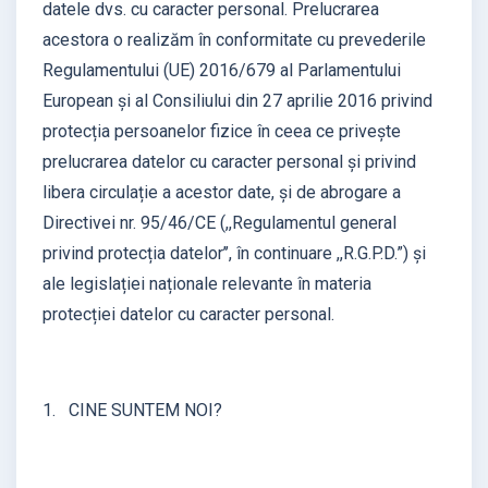
datele dvs. cu caracter personal. Prelucrarea
acestora o realizăm în conformitate cu prevederile
Regulamentului (UE) 2016/679 al Parlamentului
European și al Consiliului din 27 aprilie 2016 privind
protecția persoanelor fizice în ceea ce privește
prelucrarea datelor cu caracter personal și privind
libera circulație a acestor date, și de abrogare a
Directivei nr. 95/46/CE (,,Regulamentul general
privind protecția datelor’’, în continuare ,,R.G.P.D.”) și
ale legislației naționale relevante în materia
protecției datelor cu caracter personal.
1. CINE SUNTEM NOI?