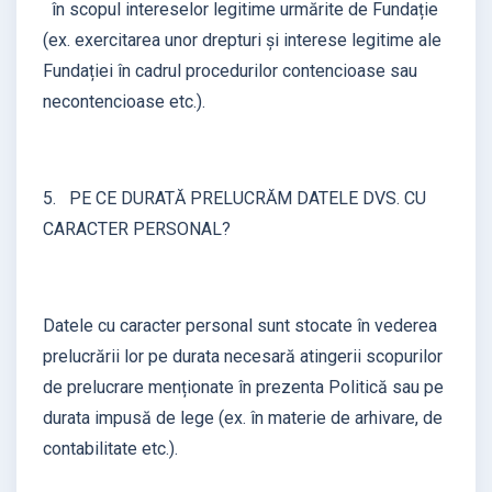
în scopul intereselor legitime urmărite de Fundație
(ex. exercitarea unor drepturi și interese legitime ale
Fundației în cadrul procedurilor contencioase sau
necontencioase etc.).
5. PE CE DURATĂ PRELUCRĂM DATELE DVS. CU
CARACTER PERSONAL?
Datele cu caracter personal sunt stocate în vederea
prelucrării lor pe durata necesară atingerii scopurilor
de prelucrare menționate în prezenta Politică sau pe
durata impusă de lege (ex. în materie de arhivare, de
contabilitate etc.).