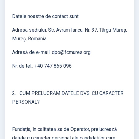
Datele noastre de contact sunt:
Adresa sediului: Str. Avram Iancu, Nr. 37, Târgu Mureș,
Mureș, România
Adresă de e-mail: dpo@fcmures.org
Nr. de tel.: +40 747 865 096
2. CUM PRELUCRĂM DATELE DVS. CU CARACTER
PERSONAL?
Fundația, în calitatea sa de Operator, prelucrează
datele cu caracter personal ale candidaților care