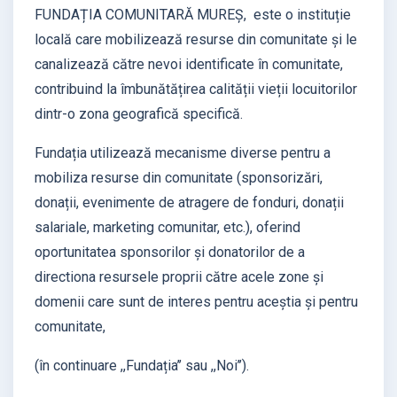
FUNDAȚIA COMUNITARĂ MUREȘ, este o instituție
locală care mobilizează resurse din comunitate și le
canalizează către nevoi identificate în comunitate,
contribuind la îmbunătățirea calității vieții locuitorilor
dintr-o zona geografică specifică.
Fundația utilizează mecanisme diverse pentru a
mobiliza resurse din comunitate (sponsorizări,
donații, evenimente de atragere de fonduri, donații
salariale, marketing comunitar, etc.), oferind
oportunitatea sponsorilor și donatorilor de a
directiona resursele proprii către acele zone și
domenii care sunt de interes pentru aceștia și pentru
comunitate,
(în continuare ,,Fundația’’ sau ,,Noi’’).