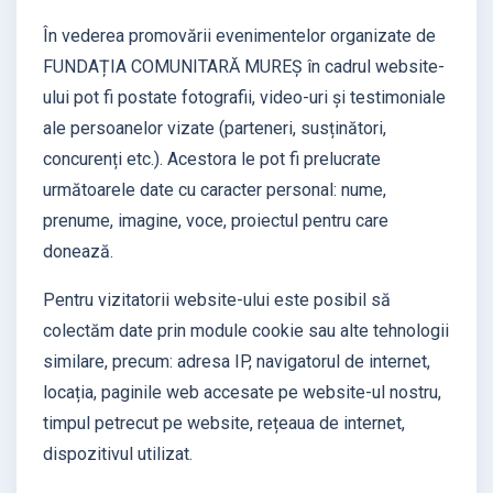
În vederea promovării evenimentelor organizate de
FUNDAȚIA COMUNITARĂ MUREȘ în cadrul website-
ului pot fi postate fotografii, video-uri și testimoniale
ale persoanelor vizate (parteneri, susținători,
concurenți etc.). Acestora le pot fi prelucrate
următoarele date cu caracter personal: nume,
prenume, imagine, voce, proiectul pentru care
donează.
Pentru vizitatorii website-ului este posibil să
colectăm date prin module cookie sau alte tehnologii
similare, precum: adresa IP, navigatorul de internet,
locația, paginile web accesate pe website-ul nostru,
timpul petrecut pe website, rețeaua de internet,
dispozitivul utilizat.