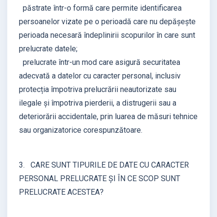
păstrate într-o formă care permite identificarea
persoanelor vizate pe o perioadă care nu depășește
perioada necesară îndeplinirii scopurilor în care sunt
prelucrate datele;
prelucrate într-un mod care asigură securitatea
adecvată a datelor cu caracter personal, inclusiv
protecția împotriva prelucrării neautorizate sau
ilegale și împotriva pierderii, a distrugerii sau a
deteriorării accidentale, prin luarea de măsuri tehnice
sau organizatorice corespunzătoare.
3. CARE SUNT TIPURILE DE DATE CU CARACTER
PERSONAL PRELUCRATE ȘI ÎN CE SCOP SUNT
PRELUCRATE ACESTEA?