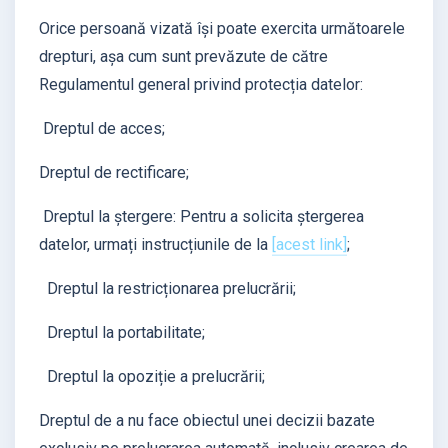
Orice persoană vizată își poate exercita următoarele
drepturi, așa cum sunt prevăzute de către
Regulamentul general privind protecția datelor:
Dreptul de acces;
Dreptul de rectificare;
Dreptul la ștergere: Pentru a solicita ștergerea
datelor, urmați instrucțiunile de la
[acest link]
;
Dreptul la restricționarea prelucrării;
Dreptul la portabilitate;
Dreptul la opoziție a prelucrării;
Dreptul de a nu face obiectul unei decizii bazate