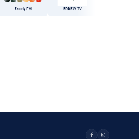
Erdely FM
ERDELY TV
GEDEON RICHTER ROMANIA