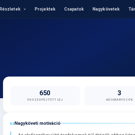
Részletek
Projektek
Csapatok
Nagykövetek
Tá
650
3
ÖSSZEGYŰJTÖTT LEJ
ADOMÁNYOZÓK
Nagyköveti motiváció