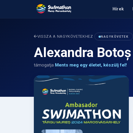
Hírek
VISSZA A NAGYKÖVETEKHEZ
NAGYKÖVETEK
Alexandra Botoș
támogatja
Ments meg egy életet, készülj fel!