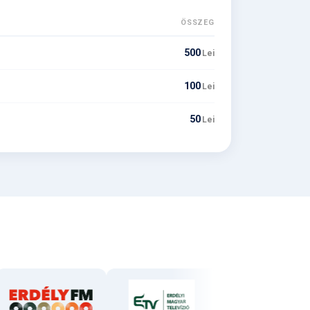
ÖSSZEG
500
Lei
100
Lei
50
Lei