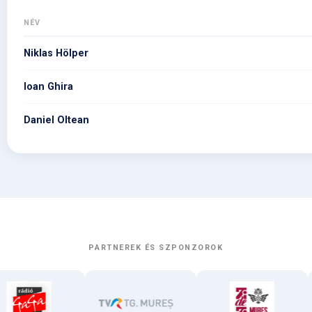
NÉV
Niklas Hölper
Ioan Ghira
Daniel Oltean
PARTNEREK ÉS SZPONZOROK